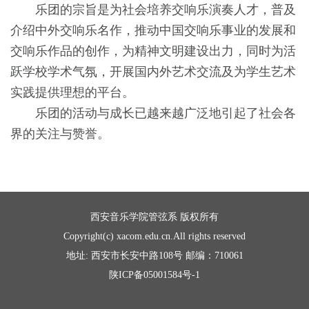
乐团的宗旨是为社会培养交响乐演奏人才，普及
介绍中外交响乐名作，推动中国交响乐事业的发展和
交响乐作品的创作，为精神文明建设出力，同时为活
跃学校学术气氛，开展国内外艺术交流及为学生艺术
实践提供理想的平台。
乐团的活动与成长已越来越广泛地引起了社会各
界的关注与赞誉。
西安音乐学院管弦系 版权所有
Copyright(c) xacom.edu.cn.All rights reserved
地址: 西安市长安中路108号 邮编：710061
陕ICP备05001584号-1