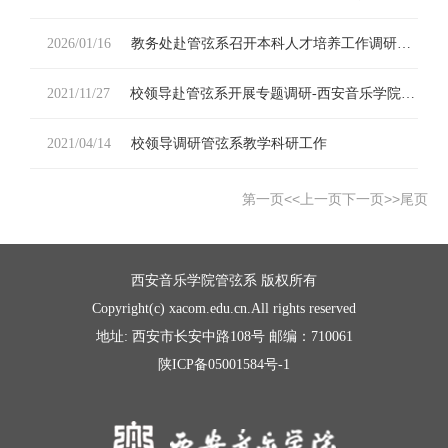
2026/01/16
教务处赴管弦系召开本科人才培养工作调研座谈会
2021/11/27
校领导赴管弦系开展专题调研-西安音乐学院管弦系
2021/04/14
校领导调研管弦系教学科研工作
第一页
<<上一页
下一页>>
尾页
西安音乐学院管弦系 版权所有
Copyright(c) xacom.edu.cn.All rights reserved
地址: 西安市长安中路108号 邮编：710061
陕ICP备05001584号-1